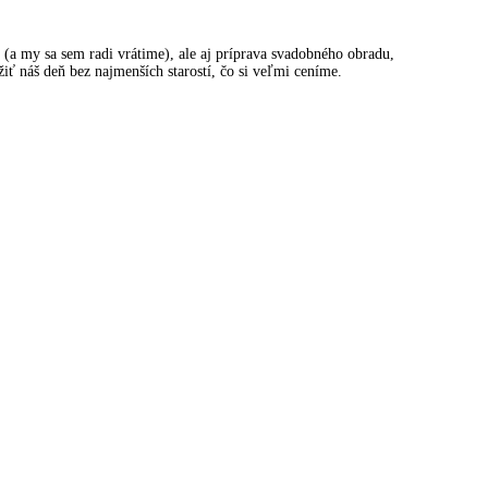
(a my sa sem radi vrátime), ale aj príprava svadobného obradu,
iť náš deň bez najmenších starostí, čo si veľmi ceníme.