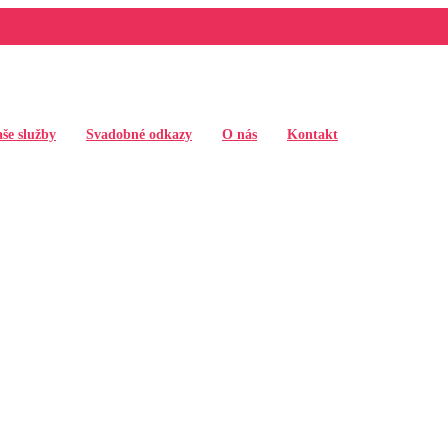
še služby
Svadobné odkazy
O nás
Kontakt