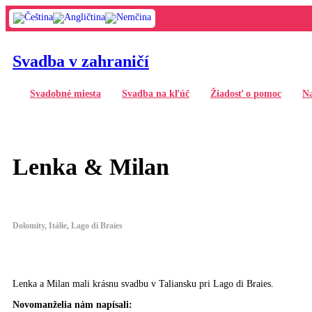
Svadba v zahraničí
Svadobné miesta
Svadba na kľúč
Žiadosť o pomoc
Na
Lenka & Milan
Dolomity, Itálie, Lago di Braies
Lenka a Milan mali krásnu svadbu v Taliansku pri Lago di Braies.
Novomanželia nám napísali: