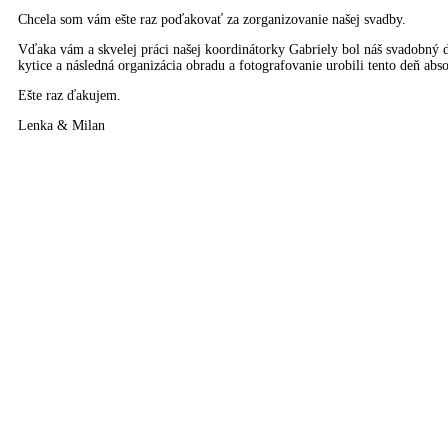
Chcela som vám ešte raz poďakovať za zorganizovanie našej svadby.
Vďaka vám a skvelej práci našej koordinátorky Gabriely bol náš svadobný d
kytice a následná organizácia obradu a fotografovanie urobili tento deň ab
Ešte raz ďakujem.
Lenka & Milan