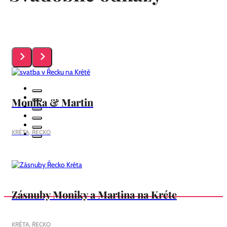
Monika & Martin
KRÉTA, ŘECKO
Zásnuby Moniky a Martina na Kréte
KRÉTA, ŘECKO