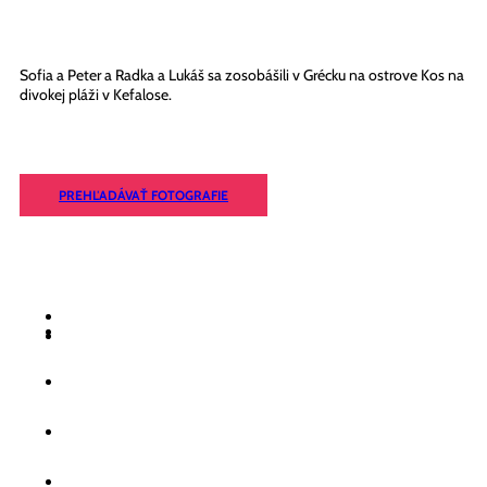
Sofia a Peter a Radka a Lukáš sa zosobášili v Grécku na ostrove Kos na
divokej pláži v Kefalose.
PREHĽADÁVAŤ FOTOGRAFIE