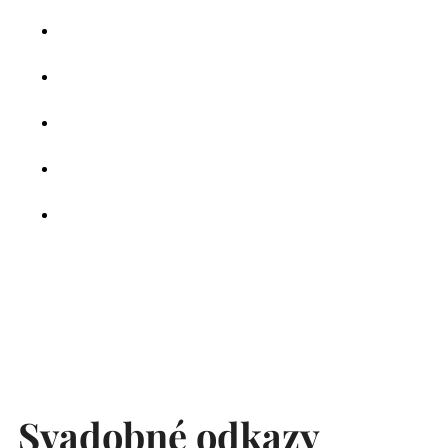
Svadobné odkazy