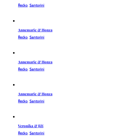
Řecko
,
Santorini
Annemarie & Honza
Řecko
,
Santorini
Annemarie & Honza
Řecko
,
Santorini
Annemarie & Honza
Řecko
,
Santorini
Veronika & Jiří
Řecko
,
Santorini