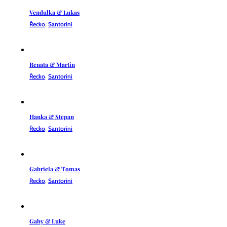
Vendulka & Lukas
Řecko
,
Santorini
Renata & Martin
Řecko
,
Santorini
Hanka & Stepan
Řecko
,
Santorini
Gabriela & Tomas
Řecko
,
Santorini
Gaby & Luke