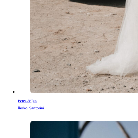
Petra & Jan
Řecko
,
Santorini