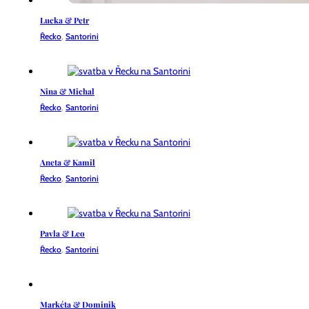
Lucka & Petr
Řecko
,
Santorini
Nina & Michal
Řecko
,
Santorini
Aneta & Kamil
Řecko
,
Santorini
Pavla & Leo
Řecko
,
Santorini
Markéta & Dominik