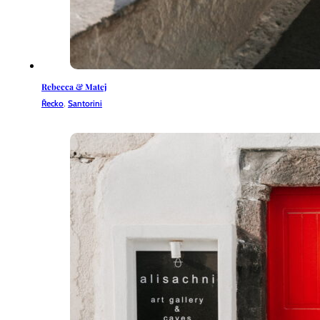
Rebecca & Matej
Řecko
,
Santorini