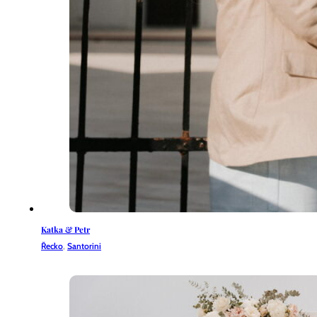
Katka & Petr
Řecko
,
Santorini