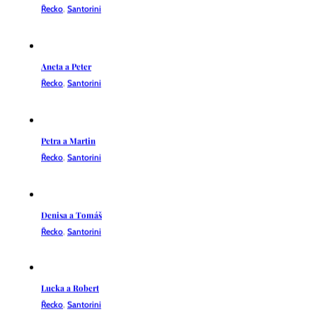
Aneta a Peter
Řecko
,
Santorini
Petra a Martin
Řecko
,
Santorini
Denisa a Tomáš
Řecko
,
Santorini
Lucka a Robert
Řecko
,
Santorini