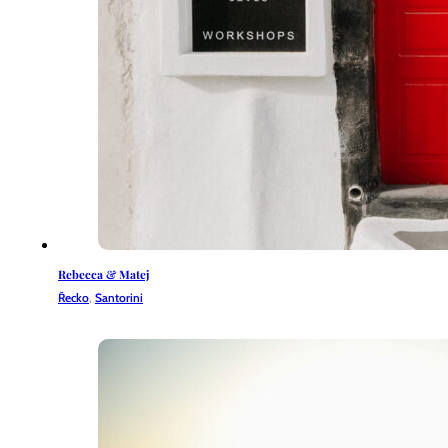
Rebecca & Matej
Řecko
,
Santorini