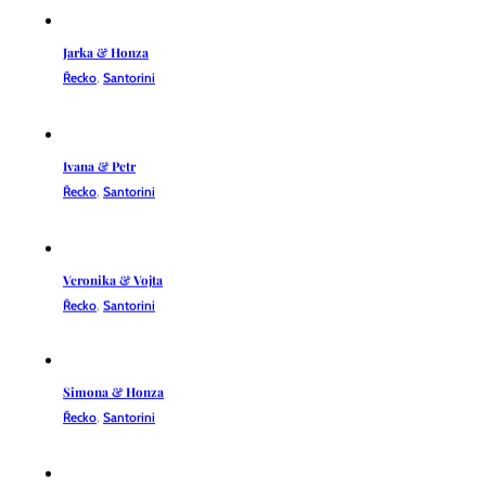
Jarka & Honza
Řecko
,
Santorini
Ivana & Petr
Řecko
,
Santorini
Veronika & Vojta
Řecko
,
Santorini
Simona & Honza
Řecko
,
Santorini
Jana & Ivan