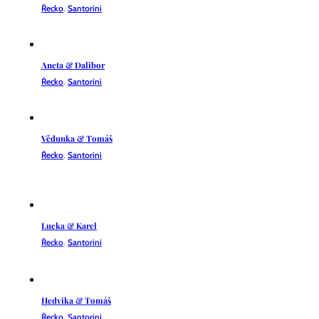
Řecko
,
Santorini
Aneta & Dalibor
Řecko
,
Santorini
Vědunka & Tomáš
Řecko
,
Santorini
Lucka & Karel
Řecko
,
Santorini
Hedvika & Tomáš
Řecko
,
Santorini