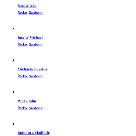
Řecko
,
Santorini
Inge & Michael
Řecko
,
Santorini
Michaela a Carlos
Řecko
,
Santorini
Paul a John
Řecko
,
Santorini
Barbora a Vladimír
Řecko
,
Santorini