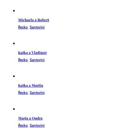
Michaela a Robert
Řecko
,
Santorini
Katka a Vladimír
Řecko
,
Santorini
Katka a Martin
Řecko
,
Santorini
Marta a Ondra
Řecko
,
Santorini
Katarína a Marián