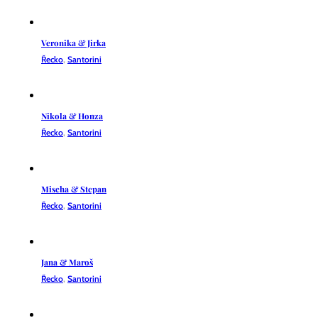
Veronika & Jirka
Řecko
,
Santorini
Nikola & Honza
Řecko
,
Santorini
Mischa & Stepan
Řecko
,
Santorini
Jana & Maroš
Řecko
,
Santorini