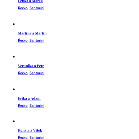
Martina a Martin
Řecko
,
Santorini
Veronika a Petr
Řecko
,
Santorini
Erika a Adam
Řecko
,
Santorini
Renata a Vitek
Řecko
,
Santorini