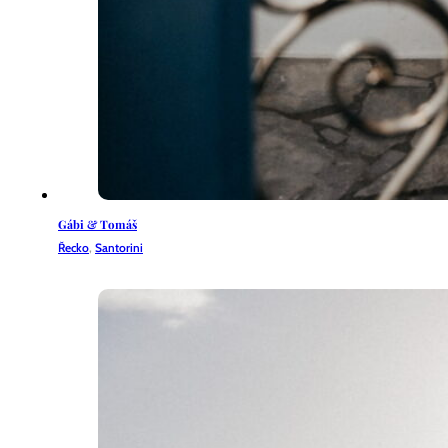
Gábi & Tomáš
Řecko
,
Santorini