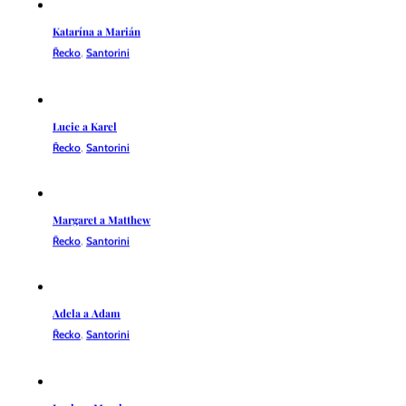
Řecko
,
Santorini
Lucie a Karel
Řecko
,
Santorini
Margaret a Matthew
Řecko
,
Santorini
Adela a Adam
Řecko
,
Santorini
Lenka a Marek
Řecko
,
Santorini