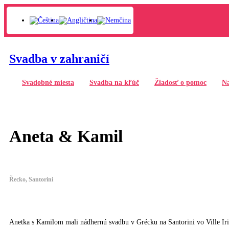
Svadba v zahraničí
Svadobné miesta
Svadba na kľúč
Žiadosť o pomoc
Na
Aneta & Kamil
Řecko, Santorini
Anetka s Kamilom mali nádhernú svadbu v Grécku na Santorini vo Ville Iri