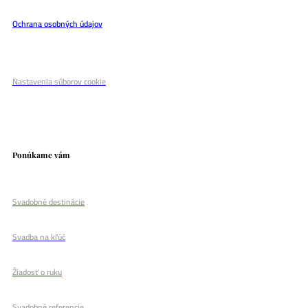
Ochrana osobných údajov
Nastavenia súborov cookie
Ponúkame vám
Svadobné destinácie
Svadba na kľúč
Žiadosť o ruku
Svadobné referencie