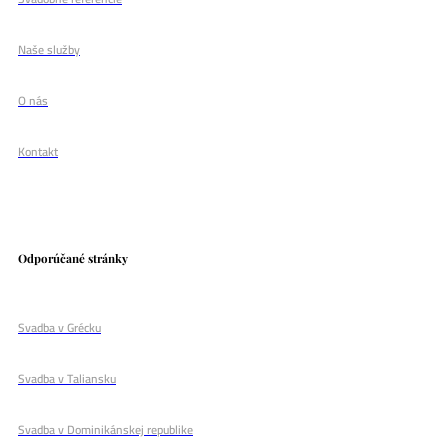
Naše služby
O nás
Kontakt
Odporúčané stránky
Svadba v Grécku
Svadba v Taliansku
Svadba v Dominikánskej republike