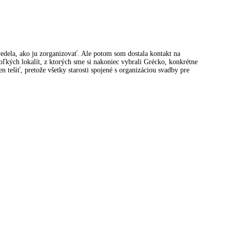
edela, ako ju zorganizovať. Ale potom som dostala kontakt na
ľkých lokalít, z ktorých sme si nakoniec vybrali Grécko, konkrétne
n tešiť, pretože všetky starosti spojené s organizáciou svadby pre