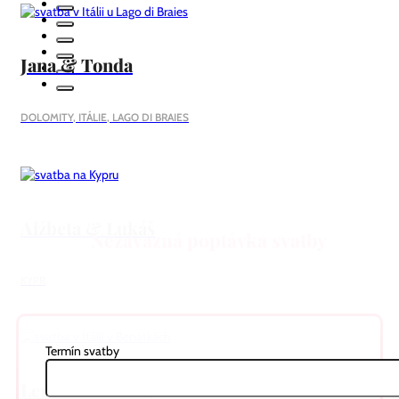
Jana & Tonda
DOLOMITY, ITÁLIE, LAGO DI BRAIES
Alžbeta & Lukáš
Nezávazná poptávka svatby
KYPR
Termín svatby
Lenka & Ondřej