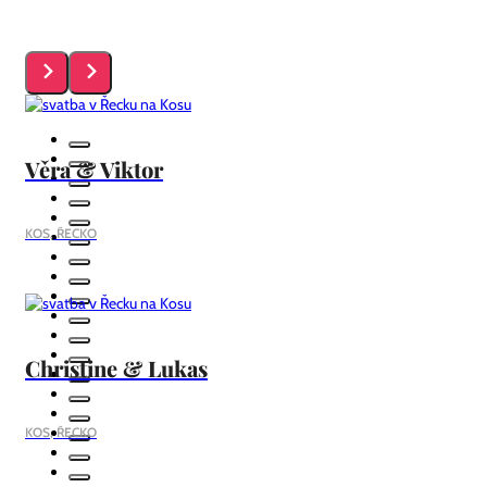
Věra & Viktor
KOS, ŘECKO
Christine & Lukas
KOS, ŘECKO