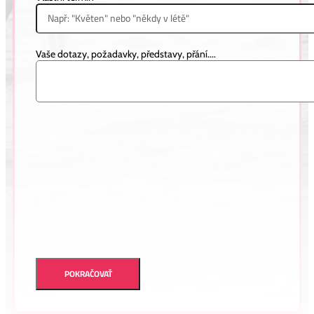
Vaše dotazy, požadavky, představy, přání....
POKRAČOVAŤ