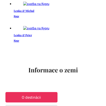
Lenka & Michal
Kypr
Lenka & Peter
Kypr
Informace o zemi
O destinácii
Kedy a ako cestovať?