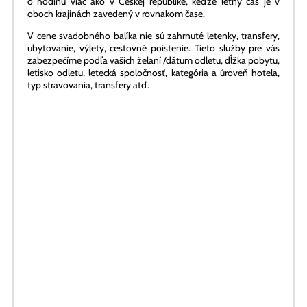
V cene svadobného balíka nie sú zahrnuté letenky, transfery,
ubytovanie, výlety, cestovné poistenie. Tieto služby pre vás
zabezpečíme podľa vašich želaní /dátum odletu, dĺžka pobytu,
letisko odletu, letecká spoločnosť, kategória a úroveň hotela,
typ stravovania, transfery atď.