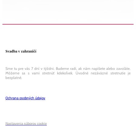
Svadba v zahraničí
Sme tu pre vás 7 dní v týždni. Budeme radi, ak nám napíšete alebo zavoláte.
Môžeme sa s vami stretnúť kdekoľvek. Úvodné nezáväzné stretnutie je
bezplatné.
Ochrana osobných údajov
Nastavenia súborov cookie