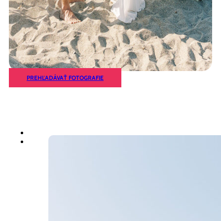
PREHĽADÁVAŤ FOTOGRAFIE