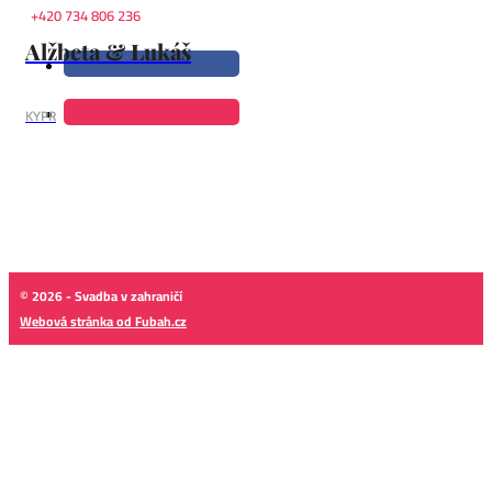
+420 734 806 236
Alžbeta & Lukáš
KYPR
© 2026 - Svadba v zahraničí
Webová stránka od Fubah.cz