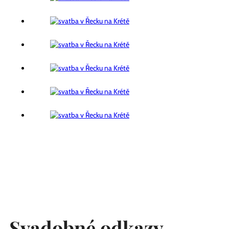
Svadobné odkazy