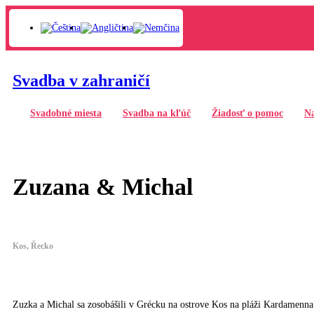
Svadba v zahraničí
Svadobné miesta
Svadba na kľúč
Žiadosť o pomoc
Na
Zuzana & Michal
Kos, Řecko
Zuzka a Michal sa zosobášili v Grécku na ostrove Kos na pláži Kardamenna